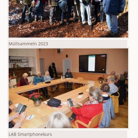
Müllsammeln 2023
LAB Smartphonekurs