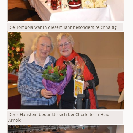
Die Tombola war in diesem jahr besonders reichhaltig
Doris Haustein bedankte sich bei Chorleiterin Heidi
Arnold