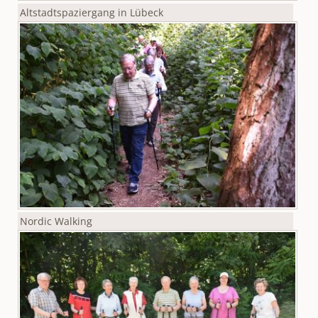
Altstadtspaziergang in Lübeck
Nordic Walking