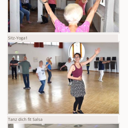
Sitz-Yoga1
Tanz dich fit Salsa