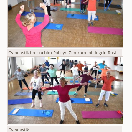
Gymnastik im Joachim-Polleyn-Zentrum mit Ingrid Rost.
Gymnastik