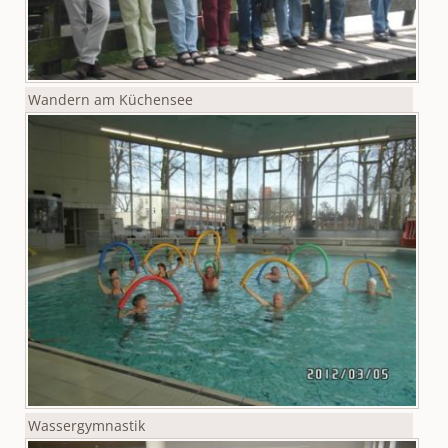
Wandern am Küchensee
Wassergymnastik