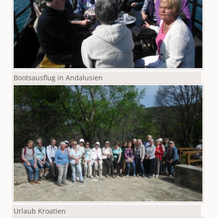
Bootsausflug in Andalusien
Urlaub Kroatien