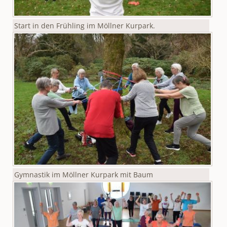
Start in den Frühling im Möllner Kurpark.
Gymnastik im Möllner Kurpark mit Baum