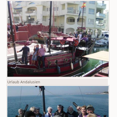
Urlaub Andalusien