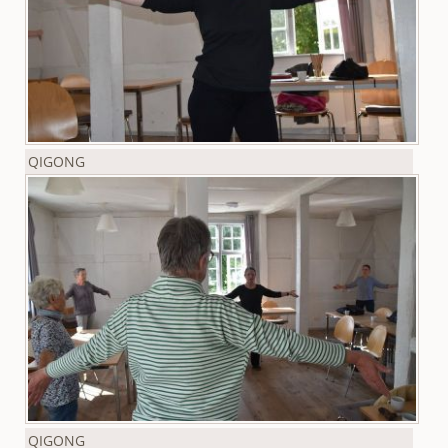
QIGONG
QIGONG