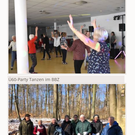
Ü60-Party Tanzen im BBZ